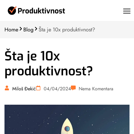
Home
Blog
Šta je 10x produktivnost?
Šta je 10x
produktivnost?
Miloš Đekić
04/04/2024
Nema Komentara