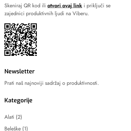
Skeniraj QR kod ili
otvori ovaj link
i priključi se
zajednici produktivnih ljudi na Viberu.
Newsletter
Prati naš najnoviji sadržaj o produktivnosti.
Kategorije
Alati
(2)
Beleške
(1)