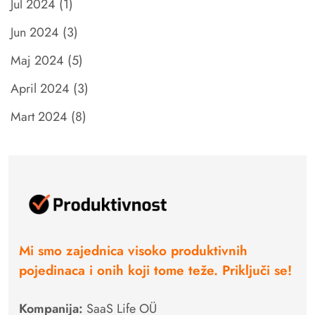
Jul 2024
(1)
Jun 2024
(3)
Maj 2024
(5)
April 2024
(3)
Mart 2024
(8)
Mi smo zajednica visoko produktivnih
pojedinaca i onih koji tome teže. Priključi se!
Kompanija:
SaaS Life OÜ