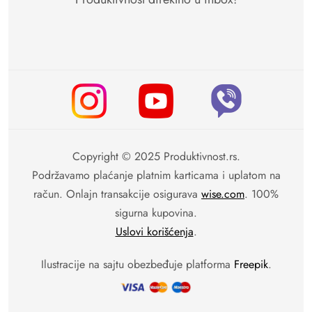
Copyright © 2025 Produktivnost.rs.
Podržavamo plaćanje platnim karticama i uplatom na
račun. Onlajn transakcije osigurava
wise.com
. 100%
sigurna kupovina.
Uslovi korišćenja
.
Ilustracije na sajtu obezbeđuje platforma
Freepik
.