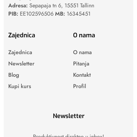
Adresa:
Sepapaja tn 6, 15551 Tallinn
PIB:
EE102596506
MB:
16345451
Zajednica
O nama
Zajednica
O nama
Newsletter
Pitanja
Blog
Kontakt
Kupi kurs
Profil
Newsletter
Produktivnost direktno u inbox!