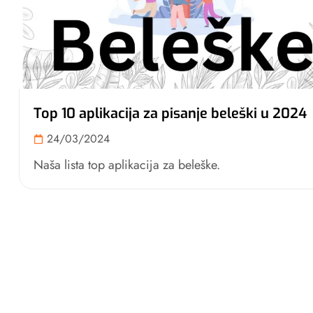
Top 10 aplikacija za pisanje beleški u 2024
24/03/2024
Naša lista top aplikacija za beleške.