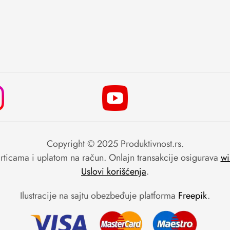
Copyright © 2025 Produktivnost.rs.
ticama i uplatom na račun. Onlajn transakcije osigurava
wi
Uslovi korišćenja
.
Ilustracije na sajtu obezbeđuje platforma
Freepik
.