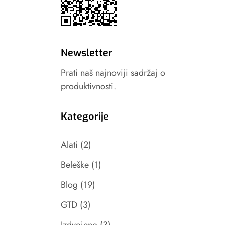
Newsletter
Prati naš najnoviji sadržaj o
produktivnosti.
Kategorije
Alati
(2)
Beleške
(1)
Blog
(19)
GTD
(3)