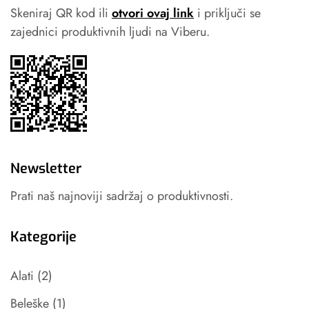
Skeniraj QR kod ili
otvori ovaj link
i priključi se
zajednici produktivnih ljudi na Viberu.
Newsletter
Prati naš najnoviji sadržaj o produktivnosti.
Kategorije
Alati
(2)
Beleške
(1)