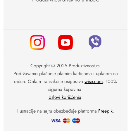
Copyright © 2025 Produktivnost.rs.
Podržavamo plaćanje platnim karticama i uplatom na
račun. Onlajn transakcije osigurava
wise.com
. 100%
sigurna kupovina.
Uslovi korišćenja
.
Ilustracije na sajtu obezbeđuje platforma
Freepik
.