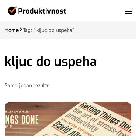
Home
Tag: “kljuc do uspeha”
kljuc do uspeha
Samo jedan rezultat