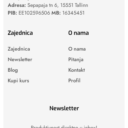
Adresa:
Sepapaja tn 6, 15551 Tallinn
PIB:
EE102596506
MB:
16345451
Zajednica
O nama
Zajednica
O nama
Newsletter
Pitanja
Blog
Kontakt
Kupi kurs
Profil
Newsletter
Produktivnost direktno u inbox!