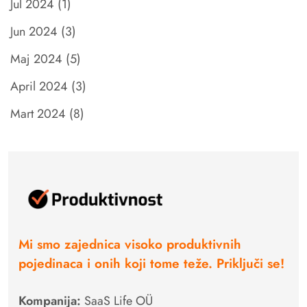
Jul 2024
(1)
Jun 2024
(3)
Maj 2024
(5)
April 2024
(3)
Mart 2024
(8)
Mi smo zajednica visoko produktivnih
pojedinaca i onih koji tome teže. Priključi se!
Kompanija:
SaaS Life OÜ