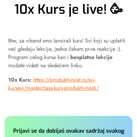
10x Kurs je live! 🥳
Btw, za vikend smo lansirali kurs! Svi koji su uplatili
već gledaju lekcije, jedva čekam prve reakcije :).
Program celog kursa kao i
besplatne lekcije
možete videti na sledećem linku.
10x Kurs:
https://produktivnost.rs/svi-
kursevi/masterclass-kurs-produktivnosti/
Prijavi se da dobijaš ovakav sadržaj svakog