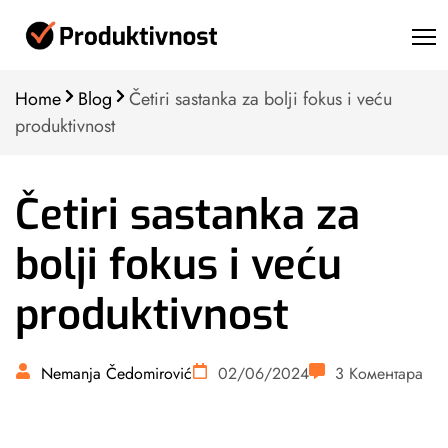
Home
Blog
Četiri sastanka za bolji fokus i veću
produktivnost
Četiri sastanka za
bolji fokus i veću
produktivnost
Nemanja Čedomirović
02/06/2024
3 Коментара