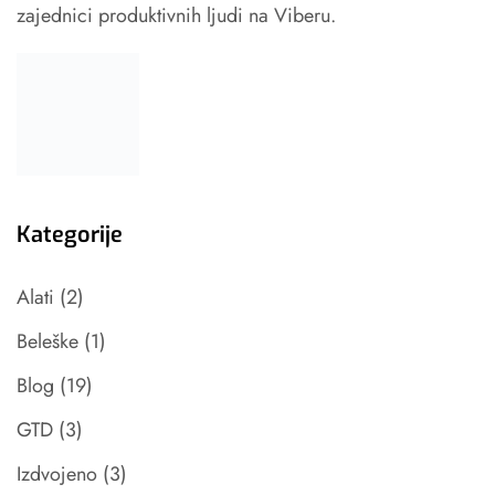
zajednici produktivnih ljudi na Viberu.
Kategorije
Alati
(2)
Beleške
(1)
Blog
(19)
GTD
(3)
Izdvojeno
(3)