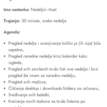
Ime sastanka:
Nedeljni ritual
Trajanje:
30 minuta, svake nedelje
Agenda:
Pregled nedelje i ocenjivanje koliko je (ili nije) bila
uspešna,
Pregled naredne nedelje kroz kalendar kako
izgleda,
Pregled svih završenih to-do listi ove nedelje i brzi
pregled šta imam za narednu nedelju,
Pregled svih mejlova,
Čišćenje desktop i downloads foldera na računaru,
Sređivanje svih beleški,
Kreiranje novih taskova na to-do listama po