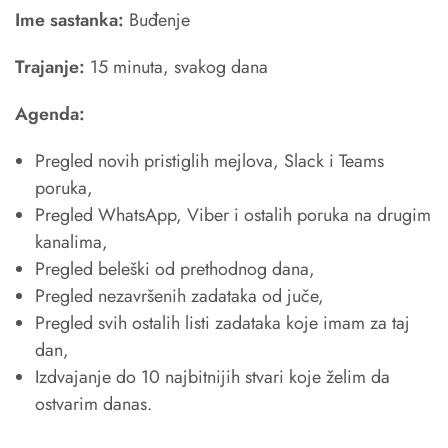
Ime sastanka:
Buđenje
Trajanje:
15 minuta, svakog dana
Agenda:
Pregled novih pristiglih mejlova, Slack i Teams
poruka,
Pregled WhatsApp, Viber i ostalih poruka na drugim
kanalima,
Pregled beleški od prethodnog dana,
Pregled nezavršenih zadataka od juče,
Pregled svih ostalih listi zadataka koje imam za taj
dan,
Izdvajanje do 10 najbitnijih stvari koje želim da
ostvarim danas.