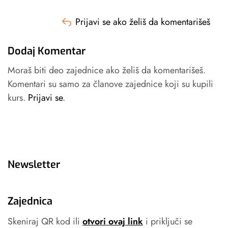
Prijavi se ako želiš da komentarišeš
Dodaj Komentar
Moraš biti deo zajednice ako želiš da komentarišeš.
Komentari su samo za članove zajednice koji su kupili
kurs.
Prijavi se
.
Newsletter
Zajednica
Skeniraj QR kod ili
otvori ovaj link
i priključi se