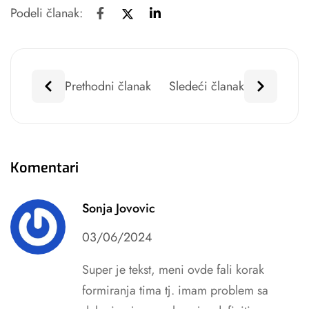
Podeli članak:
Prethodni članak
Sledeći članak
Komentari
Sonja Jovovic
03/06/2024
Super je tekst, meni ovde fali korak
formiranja tima tj. imam problem sa