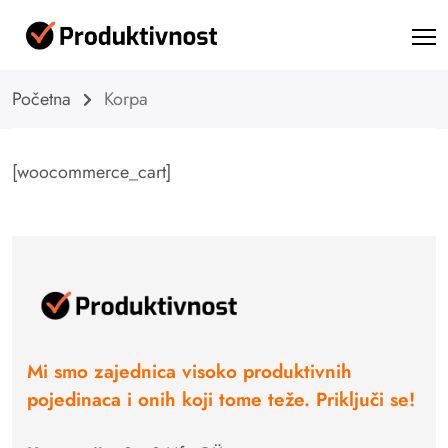
Početna
Korpa
[woocommerce_cart]
Mi smo zajednica visoko produktivnih
pojedinaca i onih koji tome teže. Priključi se!