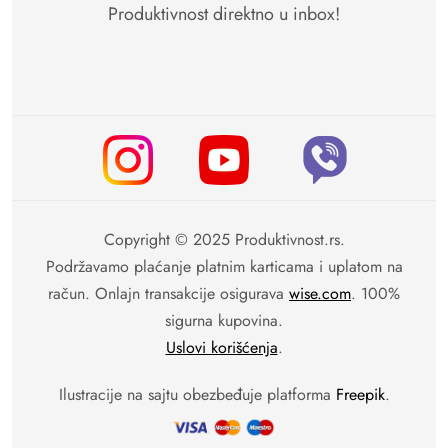
Produktivnost direktno u inbox!
Copyright © 2025 Produktivnost.rs.
Podržavamo plaćanje platnim karticama i uplatom na
račun. Onlajn transakcije osigurava
wise.com
. 100%
sigurna kupovina.
Uslovi korišćenja
.
Ilustracije na sajtu obezbeđuje platforma
Freepik
.